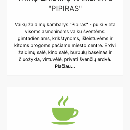
"PIPIRAS"
Vaikų žaidimų kambarys "Pipiras" - puiki vieta
visoms asmeninėms vaikų šventėms:
gimtadieniams, krikštynoms, išleistuvėms ir
kitoms progoms pačiame miesto centre. Erdvi
žaidimų salė, kino salė, burbulų baseinas ir
čiuožykla, virtuvėlė, privati švenčių erdvė.
Plačiau...