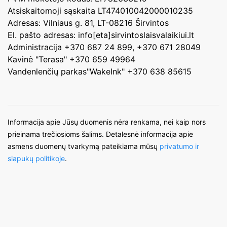
Atsiskaitomoji sąskaita LT474010042000010235
Adresas: Vilniaus g. 81, LT-08216 Širvintos
El. pašto adresas: info[eta]sirvintoslaisvalaikiui.lt
Administracija +370 687 24 899, +370 671 28049
Kavinė "Terasa" +370 659 49964
Vandenlenčių parkas"WakeInk" +370 638 85615
Informacija apie Jūsų duomenis nėra renkama, nei kaip nors
prieinama trečiosioms šalims. Detalesnė informacija apie
asmens duomenų tvarkymą pateikiama mūsų
privatumo ir
slapukų politikoje
.