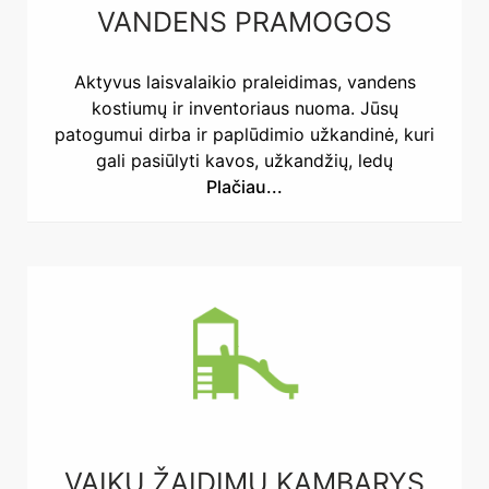
VANDENS PRAMOGOS
Aktyvus laisvalaikio praleidimas, vandens
kostiumų ir inventoriaus nuoma. Jūsų
patogumui dirba ir paplūdimio užkandinė, kuri
gali pasiūlyti kavos, užkandžių, ledų
Plačiau...
VAIKŲ ŽAIDIMŲ KAMBARYS