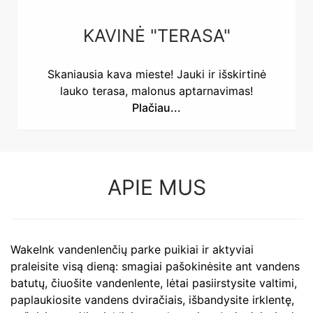
KAVINĖ "TERASA"
Skaniausia kava mieste! Jauki ir išskirtinė
lauko terasa, malonus aptarnavimas!
Plačiau...
APIE MUS
WakeInk vandenlenčių parke puikiai ir aktyviai
praleisite visą dieną: smagiai pašokinėsite ant vandens
batutų, čiuošite vandenlente, lėtai pasiirstysite valtimi,
paplaukiosite vandens dviračiais, išbandysite irklentę,