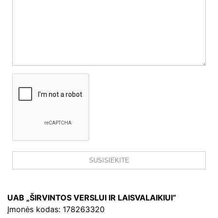
UAB „ŠIRVINTOS VERSLUI IR LAISVALAIKIUI“
Įmonės kodas: 178263320